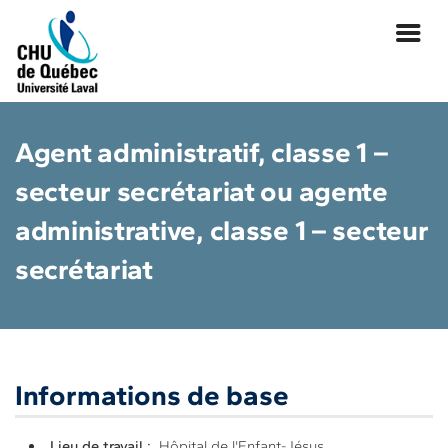
Agent administratif, classe 1 –
secteur secrétariat ou agente
administrative, classe 1 – secteur
secrétariat
|
Informations de base
Lieu de travail :
Hôpital de l'Enfant-Jésus