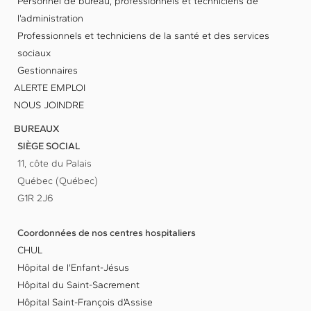
Personnel de bureau, professionnels et techniciens de
l’administration
Professionnels et techniciens de la santé et des services
sociaux
Gestionnaires
ALERTE EMPLOI
NOUS JOINDRE
BUREAUX
SIÈGE SOCIAL
11, côte du Palais
Québec (Québec)
G1R 2J6
Coordonnées de nos centres hospitaliers
CHUL
Hôpital de l'Enfant-Jésus
Hôpital du Saint-Sacrement
Hôpital Saint-François d’Assise