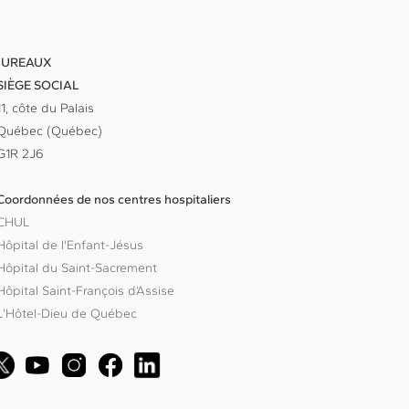
BUREAUX
SIÈGE SOCIAL
11, côte du Palais
Québec (Québec)
G1R 2J6
Coordonnées de nos centres hospitaliers
CHUL
Hôpital de l'Enfant-Jésus
Hôpital du Saint-Sacrement
Hôpital Saint-François d’Assise
L’Hôtel-Dieu de Québec